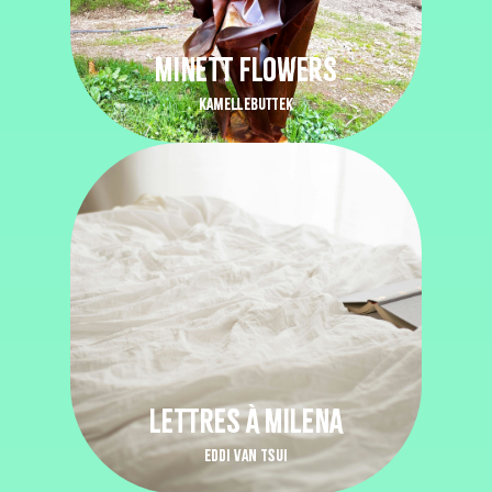
INFOS PRATIQUES
MINETT FLOWERS
KAMELLEBUTTEK
LETTRES À MILENA
EDDI VAN TSUI