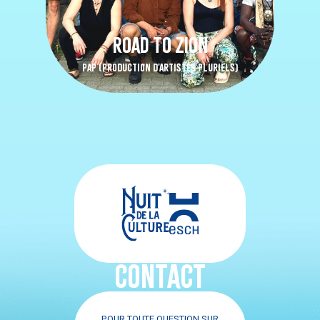
ROAD TO ZION
PAP (PRODUCTION D'ARTISTES PLURIELS)
CONTACT
POUR TOUTE QUESTION SUR