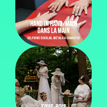
HAND IN HAND/MAIN
DANS LA MAIN
DELPHINE SEKULAK, MÉTALU A CHAHUTER
SOUS-BOIS