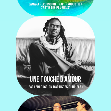
CAMARA PERCUSSION - PAP (PRODUCTION
D'ARTISTES PLURIELS)
UNE TOUCHE D’AMOUR
PAP (PRODUCTION D'ARTISTES PLURIELS)