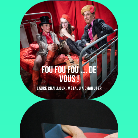
FOU FOU FOU …. DE
VOUS !
LAURE CHAILLOUX, MÉTALU A CHAHUTER