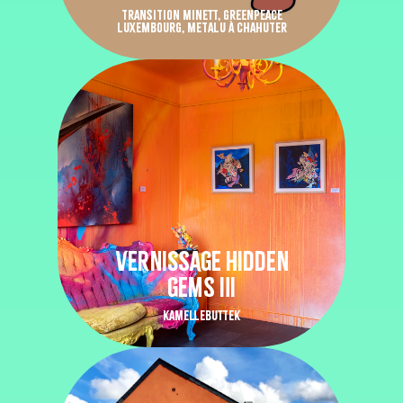
TRANSITION MINETT, GREENPEACE
LUXEMBOURG, METALU À CHAHUTER
VERNISSAGE HIDDEN
GEMS III
KAMELLEBUTTEK