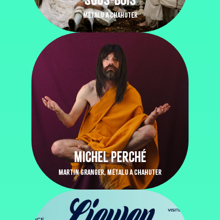
MÉTALU A CHAHUTER
MICHEL PERCHÉ
MARTIN GRANGER, MÉTALU A CHAHUTER