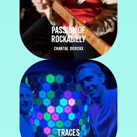
PASSION OF
ROCKABILLY
CHANTAL DIERCKX
TRACES