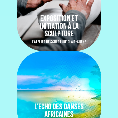
EXPOSITION ET
INITIATION À LA
SCULPTURE
L'ATELIER DE SCULPTURE CLAIR-CHÊNE
L’ECHO DES DANSES
AFRICAINES