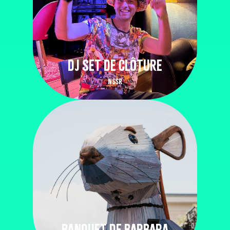
DJ SET DE CLÔTURE
NSSR
BANQUET DE BARBARA