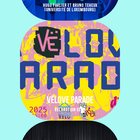
HUGO PARLIER ET BRUNO TEHEUX
(UNIVERSITÉ DE LUXEMBOURG)
VËLOVE PARADE
VELORUTION ESCH