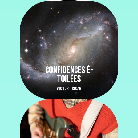
CONFIDENCES É-
TOILÉES
VICTOR TRICAR