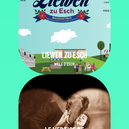
LIEWEN ZU ESCH
VILLE D'ESCH