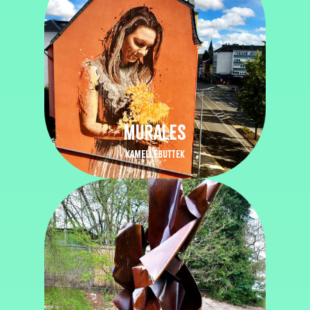
MURALES
KAMELLEBUTTEK
HOME
PROGRAMME
LA NUIT DE LA CULTURE
S’IMPLIQUER