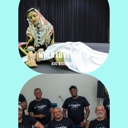
WHEN LOVE HURTS
KUD BUDUĆNOST