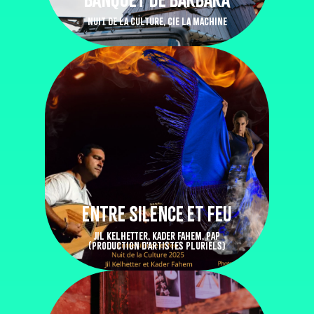
NUIT DE LA CULTURE, CIE LA MACHINE
ENTRE SILENCE ET FEU
JIL KELHETTER, KADER FAHEM, PAP
(PRODUCTION D'ARTISTES PLURIELS)