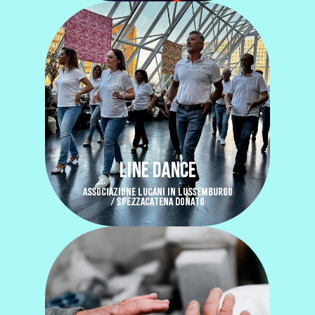
LINE DANCE
ASSOCIAZIONE LUCANI IN LUSSEMBURGO
/ SPEZZACATENA DONATO