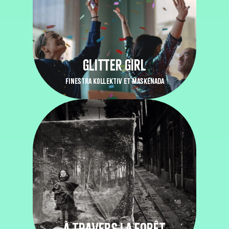
GLITTER GIRL
FINESTRA KOLLEKTIV ET MASKÉNADA
À TRAVERS LA FORÊT